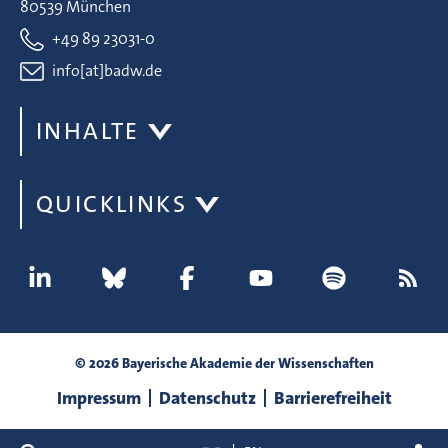
80539 München
+49 89 23031-0
info[at]badw.de
INHALTE
QUICKLINKS
© 2026 Bayerische Akademie der Wissenschaften
Impressum
Datenschutz
Barrierefreiheit