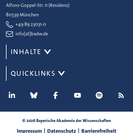
Alfons-Goppel-Str. 11 (Residenz)
80539 München
+49 89 23031-0
info[at]badw.de
INHALTE
QUICKLINKS
© 2026 Bayerische Akademie der Wissenschaften
Impressum
Datenschutz
Barrierefreiheit