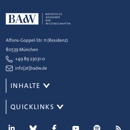
Alfons-Goppel-Str. 11 (Residenz)
80539 München
+49 89 23031-0
info[at]badw.de
INHALTE
QUICKLINKS