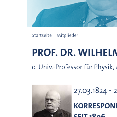
Preisträgerinnen und Preisträger
Startseite
Mitglieder
PROF. DR.
WILHEL
o. Univ.-Professor für Physik
27.03.1824 - 2
KORRESPOND
SEIT 1896