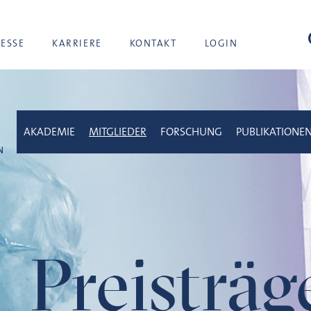
Suc
RESSE
KARRIERE
KONTAKT
LOGIN
AKADEMIE
MITGLIEDER
FORSCHUNG
PUBLIKATIONE
Preisträ