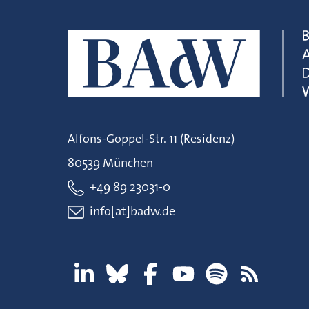
Alfons-Goppel-Str. 11 (Residenz)
80539 München
+49 89 23031-0
info[at]badw.de