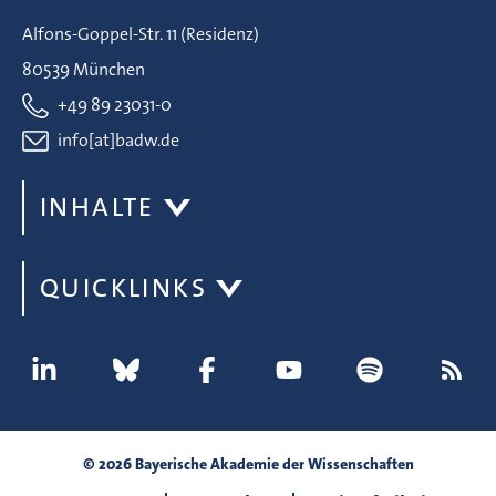
Alfons-Goppel-Str. 11 (Residenz)
80539 München
+49 89 23031-0
info[at]badw.de
INHALTE
QUICKLINKS
© 2026 Bayerische Akademie der Wissenschaften