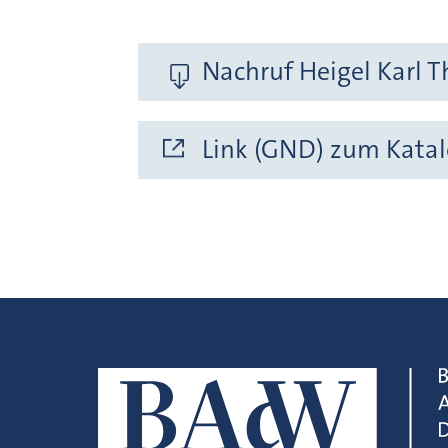
Nachruf Heigel Karl T
Link (GND) zum Katal