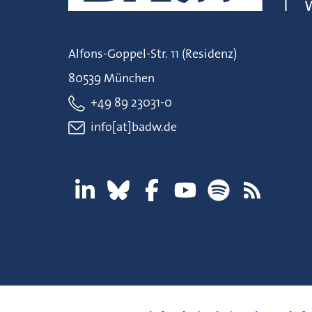
Alfons-Goppel-Str. 11 (Residenz)
80539 München
+49 89 23031-0
info[at]badw.de