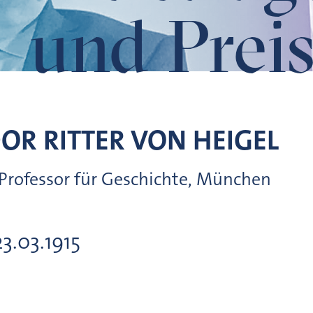
und Preis
OR RITTER VON
HEIGEL
.-Professor für Geschichte, München
23.03.1915