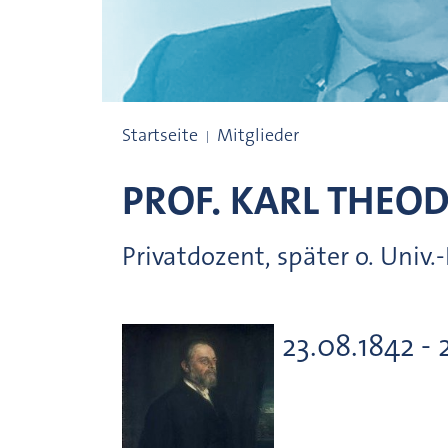
Preisträgerinnen und Preisträger
Startseite
Mitglieder
PROF.
KARL THEOD
Privatdozent, später o. Univ
23.08.1842 - 