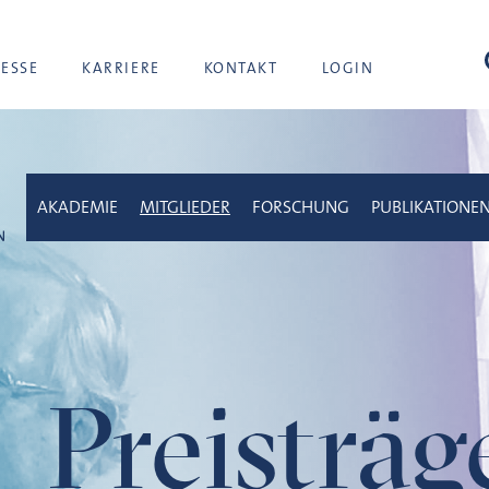
Suc
RESSE
KARRIERE
KONTAKT
LOGIN
AKADEMIE
MITGLIEDER
FORSCHUNG
PUBLIKATIONE
Preisträ