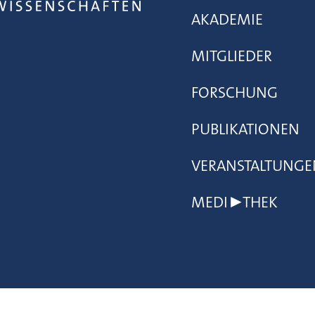
AKADEMIE
MITGLIEDER
FORSCHUNG
PUBLIKATIONEN
VERANSTALTUNGE
MEDI▶THEK