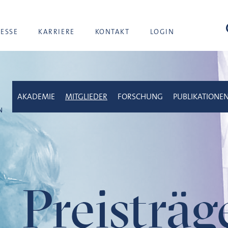
Suc
RESSE
KARRIERE
KONTAKT
LOGIN
AKADEMIE
MITGLIEDER
FORSCHUNG
PUBLIKATIONE
Preisträ