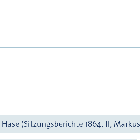
 Hase (Sitzungsberichte 1864, II, Marku