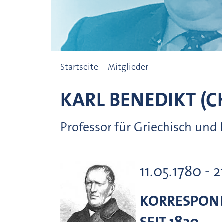
Preisträgerinnen und Preisträger
Startseite
Mitglieder
KARL BENEDIKT (C
Professor für Griechisch und 
11.05.1780 - 
KORRESPOND
SEIT 1820