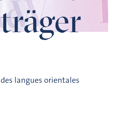
träger
 des langues orientales