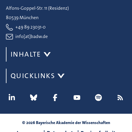
Alfons-Goppel-Str. 11 (Residenz)
80539 München
+49 89 23031-0
info[at]badw.de
INHALTE
QUICKLINKS
© 2026 Bayerische Akademie der Wissenschaften