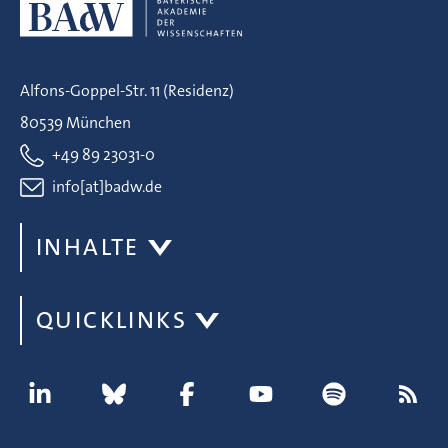
Alfons-Goppel-Str. 11 (Residenz)
80539 München
+49 89 23031-0
info[at]badw.de
INHALTE
QUICKLINKS