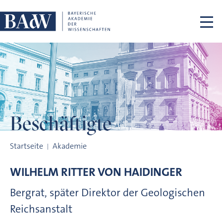
Navigation überspringen
Beschäftigte
Beschäftigte
Startseite
Akademie
WILHELM RITTER VON
HAIDINGER
Bergrat, später Direktor der Geologischen
Reichsanstalt