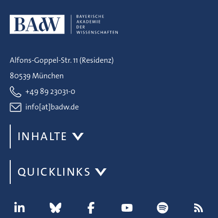
Alfons-Goppel-Str. 11 (Residenz)
80539 München
+49 89 23031-0
info[at]badw.de
INHALTE
QUICKLINKS