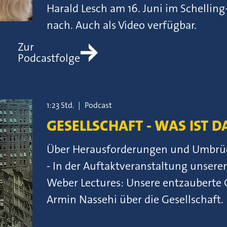
Harald Lesch am 16. Juni im Schelli
nach. Auch als Video verfügbar.
Zur
Podcastfolge
1:23 Std.
|
Podcast
GESELLSCHAFT - WAS IST D
Über Herausforderungen und Umbrüche
- In der Auftaktveranstaltung unser
Weber Lectures: Unsere entzauberte 
Armin Nassehi über die Gesellschaft.