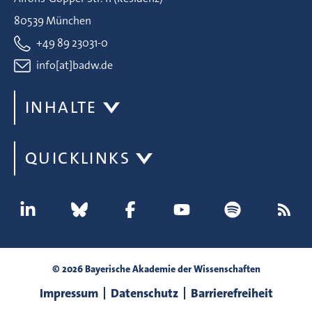
80539 München
+49 89 23031-0
info[at]badw.de
INHALTE
QUICKLINKS
© 2026 Bayerische Akademie der Wissenschaften
Impressum
Datenschutz
Barrierefreiheit