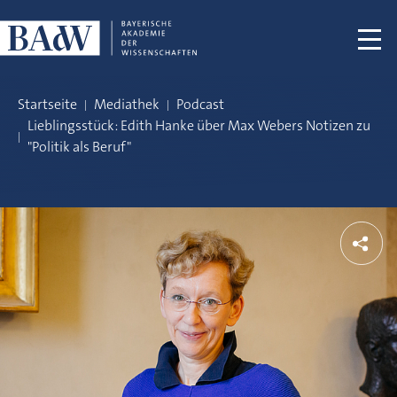
Navigation überspringen
Startseite
Mediathek
Podcast
Lieblingsstück: Edith Hanke über Max Webers Notizen zu
"Politik als Beruf"