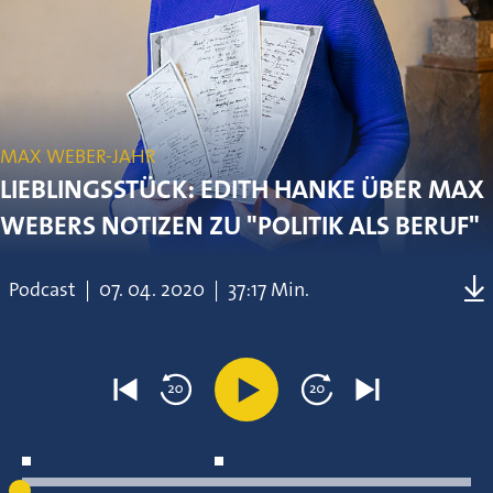
MAX WEBER-JAHR
LIEBLINGSSTÜCK: EDITH HANKE ÜBER MAX
WEBERS NOTIZEN ZU "POLITIK ALS BERUF"
Podcast
|
07.
04.
2020
|
37:17 Min.