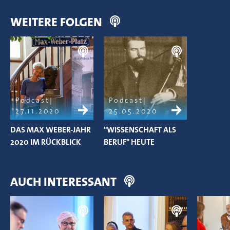
WEITERE FOLGEN
Podcast
Podcast
27.11.2020
25.05.2020
DAS MAX WEBER-JAHR
"WISSENSCHAFT ALS
2020 IM RÜCKBLICK
BERUF" HEUTE
AUCH INTERESSANT