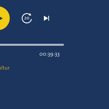
00:39:33
ltur