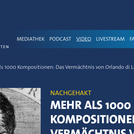
MEDIATHEK
PODCAST
VIDEO
LIVESTREAM
F
ls 1000 Kompositionen: Das Vermächtnis von Orlando di L
NACHGEHAKT
MEHR ALS 1000
KOMPOSITIONE
VERMÄCHTNIS 