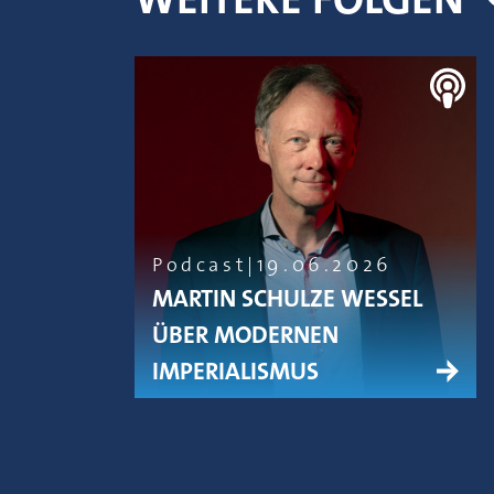
Podcast
19.06.2026
MARTIN SCHULZE WESSEL
ÜBER MODERNEN
IMPERIALISMUS