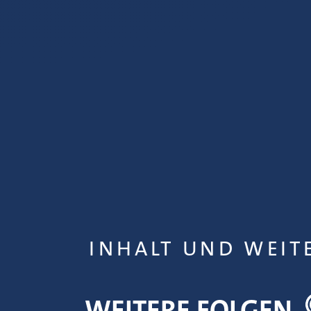
INHALT UND WEIT
WEITERE FOLGEN