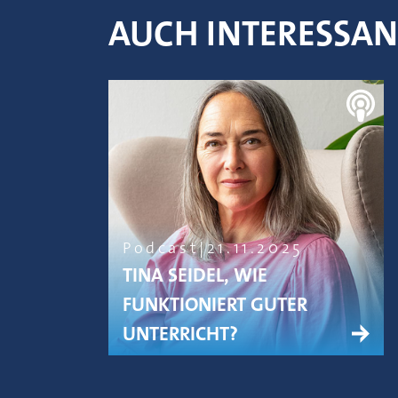
AUCH INTERESSA
Podcast
21.11.2025
TINA SEIDEL, WIE
FUNKTIONIERT GUTER
UNTERRICHT?