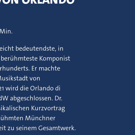
 Min.
leicht bedeutendste, in
nd berühmteste Komponist
hrhunderts. Er machte
usikstadt von
1 wird die Orlando di
W abgeschlossen. Dr.
ikalischen Kurzvortrag
berühmten Münchner
eit zu seinem Gesamtwerk.