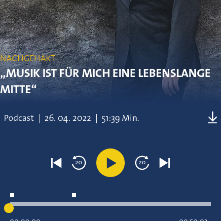
NACHGEHAKT
„MUSIK IST FÜR MICH EINE LEBENSLANGE
MITTE“
Podcast
|
26.
04.
2022
|
51:39 Min.