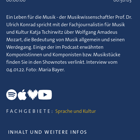
00:00:00
00:50:03
Ein Leben für die Musik - der Musikwissenschaftler Prof. Dr.
Ulrich Konrad spricht mit der Fachjournalistin für Musik
und Kultur Katja Tschirwitz über Wolfgang Amadeus
Mozart, die Bedeutung von Musik allgemein und seinen
Werdegang. Einige der im Podcast erwähnten
Komponistinnen und Komponisten bzw. Musikstücke
finden Sie in den Shownotes verlinkt. Interview vom
04.01.22. Foto: Maria Bayer.
FACHGEBIETE:
Sprache und Kultur
INHALT UND WEITERE INFOS