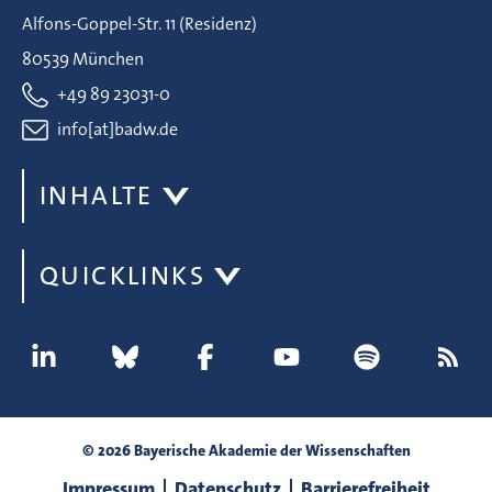
Alfons-Goppel-Str. 11 (Residenz)
80539 München
+49 89 23031-0
info[at]badw.de
INHALTE
QUICKLINKS
© 2026 Bayerische Akademie der Wissenschaften
Impressum
Datenschutz
Barrierefreiheit