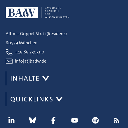
Alfons-Goppel-Str. 11 (Residenz)
80539 München
+49 89 23031-0
info[at]badw.de
INHALTE
QUICKLINKS