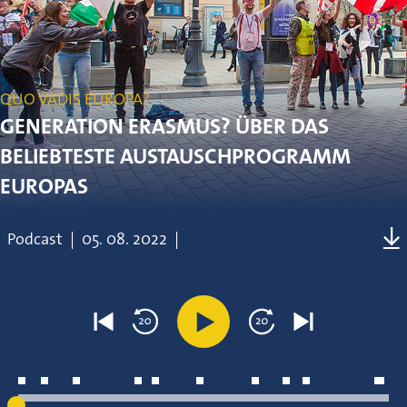
QUO VADIS EUROPA?
GENERATION ERASMUS? ÜBER DAS
BELIEBTESTE AUSTAUSCHPROGRAMM
EUROPAS
Podcast
|
05.
08.
2022
|