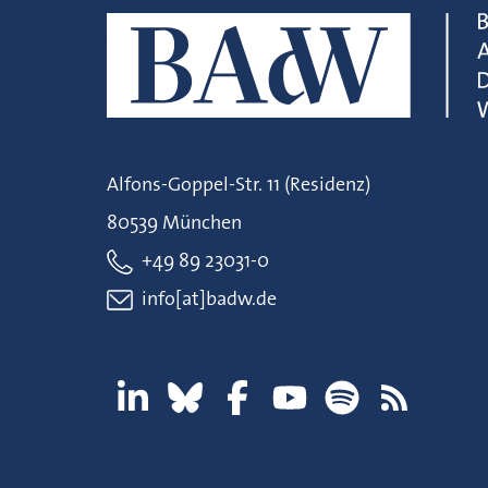
Alfons-Goppel-Str. 11 (Residenz)
80539 München
+49 89 23031-0
info[at]badw.de