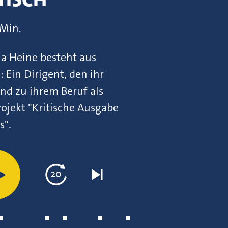
 Min.
ia Heine besteht aus
 Ein Dirigent, den ihr
end zu ihrem Beruf als
ojekt "Kritische Ausgabe
s".