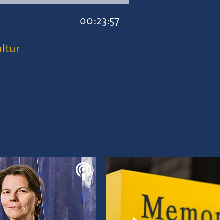
00:23:57
ltur