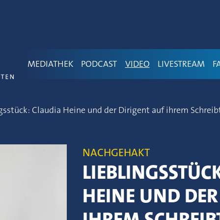
MEDIATHEK
PODCAST
VIDEO
LIVESTREAM
F
gsstück: Claudia Heine und der Dirigent auf ihrem Schreib
NACHGEHAKT
LIEBLINGSSTÜC
HEINE UND DER
IHREM SCHREIB