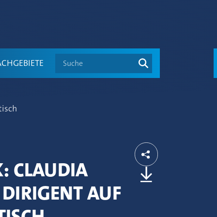
Suche
ACHGEBIETE
tisch
K: CLAUDIA
 DIRIGENT AUF
TISCH