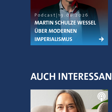
Podcast
19.06.2026
MARTIN SCHULZE WESSEL
ÜBER MODERNEN
IMPERIALISMUS
AUCH INTERESSA