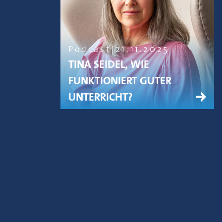
Podcast
21.11.2025
TINA SEIDEL, WIE
FUNKTIONIERT GUTER
UNTERRICHT?