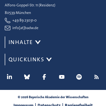
Alfons-Goppel-Str. 11 (Residenz)
80539 München
+49 89 23031-0
info[at]badw.de
INHALTE
QUICKLINKS
© 2026 Bayerische Akademie der Wissenschaften
Impressum
Datenschutz
Barrierefreiheit