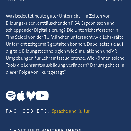
00:00:00
00:18:36
Was bedeutet heute guter Unterricht – in Zeiten von
Bildungskrisen, enttäuschenden PISA-Ergebnissen und
schleppender Digitalisierung? Die Unterrichtsforscherin
Tina Seidel von der TU München untersucht, wie Lehrkräfte
Unterricht zeitgemäß gestalten können. Dabei setzt sie auf
digitale Bildungstechnologien wie Simulationen und VR-
Umgebungen für Lehramtsstudierende. Wie können solche
Tools die Lehramtsausbildung verändern? Darum geht es in
dieser Folge von „kurzgesagt“.
FACHGEBIETE:
Sprache und Kultur
INHALT UND WEITERE INFOS