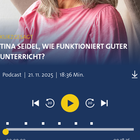
KURZGESAGT
TINA SEIDEL, WIE FUNKTIONIERT GUTER
UNTERRICHT?
Podcast
|
21.
11.
2025
|
18:36 Min.