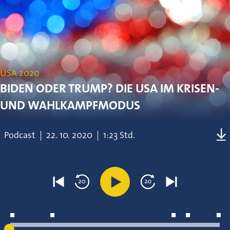
USA 2020
BIDEN ODER TRUMP? DIE USA IM KRISEN-
UND WAHLKAMPFMODUS
Podcast
|
22.
10.
2020
|
1:23 Std.