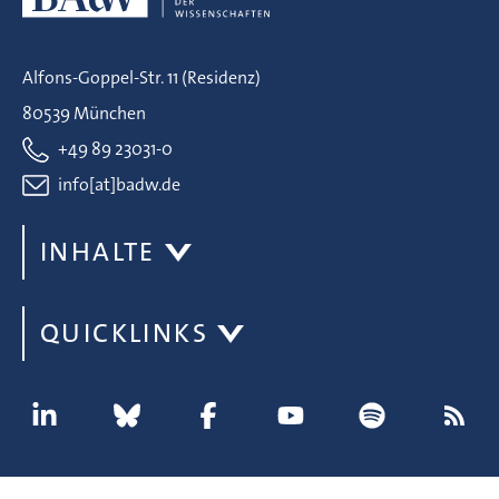
Alfons-Goppel-Str. 11 (Residenz)
80539 München
+49 89 23031-0
info[at]badw.de
INHALTE
QUICKLINKS