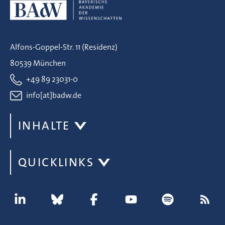
Alfons-Goppel-Str. 11 (Residenz)
80539 München
+49 89 23031-0
info[at]badw.de
INHALTE
QUICKLINKS