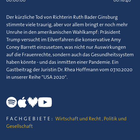
00:00:00
00:16:40
Der kürzliche Tod von Richterin Ruth Bader Ginsburg
stimmte viele traurig, aber vor allem bringt er noch mehr
Unruhe in den amerikanischen Wahlkampf: Präsident
Trump versucht im Eilverfahren die konservative Amy
Coney Barrett einzusetzen, was nicht nur Auswirkungen
auf die Frauenrechte, sondern auch das Gesundheitssystem
haben könnte - und das inmitten einer Pandemie. Ein
Gastbeitrag der Juristin Dr. Rhea Hoffmann vom 07.10.2020
in unserer Reihe "USA 2020".
FACHGEBIETE:
Wirtschaft und Recht
,
Politik und
Gesellschaft