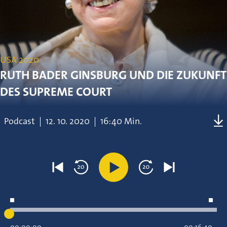
USA 2020
RUTH BADER GINSBURG UND DIE ZUKUNFT
DES SUPREME COURT
Podcast
|
12.
10.
2020
|
16:40 Min.