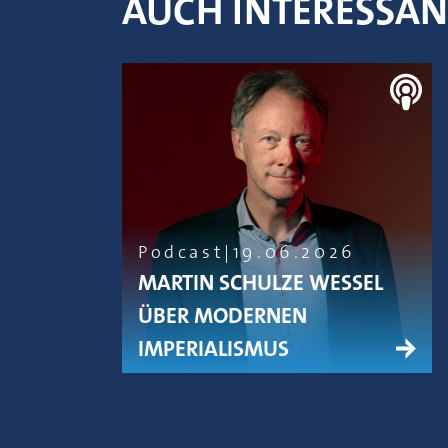
AUCH INTERESSA
Podcast
19.06.2026
MARTIN SCHULZE WESSEL
ÜBER MODERNEN
IMPERIALISMUS