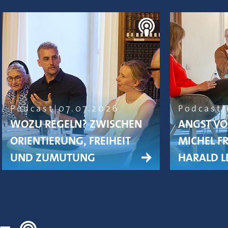
Podcast
07.07.2026
Podcast
WOZU REGELN? ZWISCHEN
ANGST VO
ORIENTIERUNG, FREIHEIT
MICHEL F
UND ZUMUTUNG
HARALD L