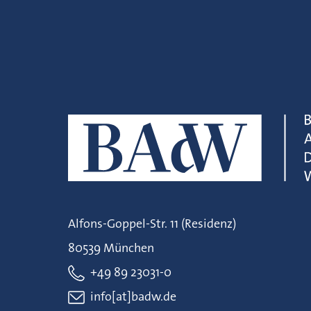
Alfons-Goppel-Str. 11 (Residenz)
80539 München
+49 89 23031-0
info[at]badw.de