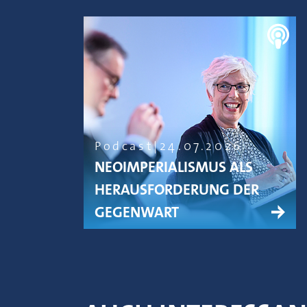
Podcast
24.07.2026
NEOIMPERIALISMUS ALS
HERAUSFORDERUNG DER
GEGENWART