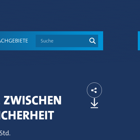
Suche
ACHGEBIETE
. ZWISCHEN
ICHERHEIT
Std.