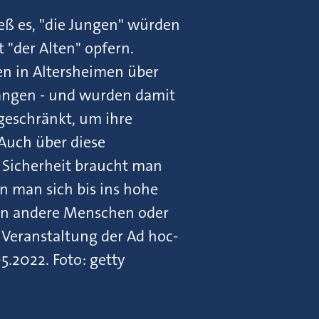
eß es, "die Jungen" würden
t "der Alten" opfern.
en in Altersheimen über
ngen - und wurden damit
ngeschränkt, um ihre
 Auch über diese
 Sicherheit braucht man
nn man sich bis ins hohe
fen andere Menschen oder
 Veranstaltung der Ad hoc-
.2022. Foto: getty