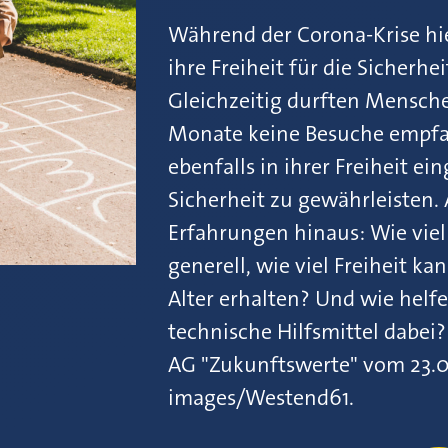
Während der Corona-Krise hi
ihre Freiheit für die Sicherhei
Gleichzeitig durften Mensch
Monate keine Besuche empfa
ebenfalls in ihrer Freiheit ei
Sicherheit zu gewährleisten.
Erfahrungen hinaus: Wie viel
generell, wie viel Freiheit ka
Alter erhalten? Und wie hel
technische Hilfsmittel dabei?
AG "Zukunftswerte" vom 23.05
images/Westend61.