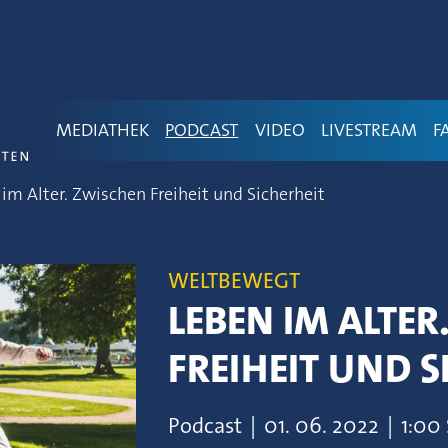
MEDIATHEK
PODCAST
VIDEO
LIVESTREAM
F
im Alter. Zwischen Freiheit und Sicherheit
WELTBEWEGT
LEBEN IM ALTER
FREIHEIT UND S
Podcast
|
01.
06.
2022
|
1:00 