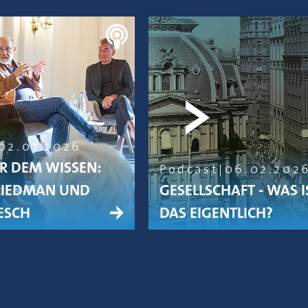
02.07.2026
R DEM WISSEN:
Podcast
06.02.202
RIEDMAN UND
GESELLSCHAFT - WAS I
ESCH
DAS EIGENTLICH?