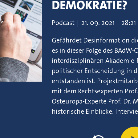
DEMOKRATIE?
Podcast
|
21.
09.
2021
|
28:21
Gefährdet Desinformation d
es in dieser Folge des BAdW-
interdisziplinären Akademie-
politischer Entscheidung in
entstanden ist. Projektmitarb
mit dem Rechtsexperten Prof. 
Osteuropa-Experte Prof. Dr. 
historische Einblicke. Interv