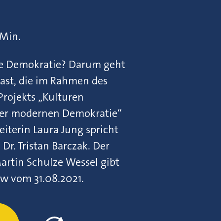
 Min.
ie Demokratie? Darum geht
Cast, die im Rahmen des
Projekts „Kulturen
 der modernen Demokratie“
eiterin Laura Jung spricht
Dr. Tristan Barczak. Der
Martin Schulze Wessel gibt
iew vom 31.08.2021.