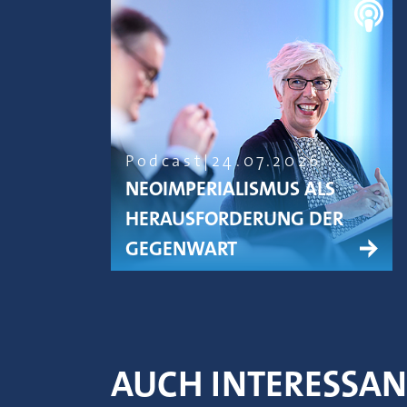
Podcast
24.07.2026
NEOIMPERIALISMUS ALS
HERAUSFORDERUNG DER
GEGENWART
AUCH INTERESSA