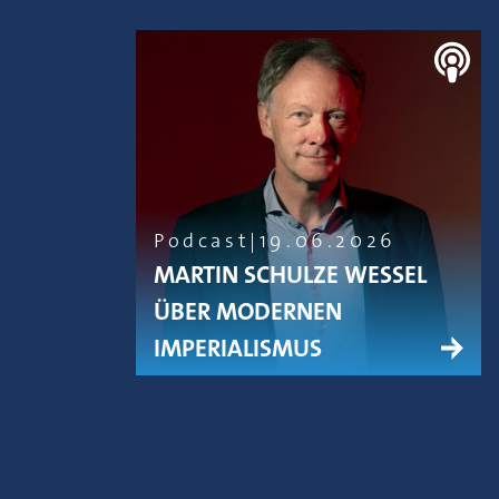
Podcast
19.06.2026
MARTIN SCHULZE WESSEL
ÜBER MODERNEN
IMPERIALISMUS