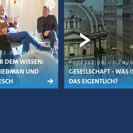
02.07.2026
R DEM WISSEN:
Podcast
06.02.202
RIEDMAN UND
GESELLSCHAFT - WAS I
ESCH
DAS EIGENTLICH?