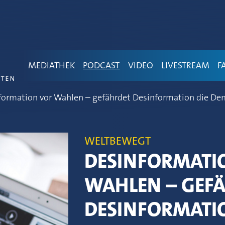
MEDIATHEK
PODCAST
VIDEO
LIVESTREAM
F
formation vor Wahlen – gefährdet Desinformation die De
WELTBEWEGT
DESINFORMATI
WAHLEN – GEF
DESINFORMATIO