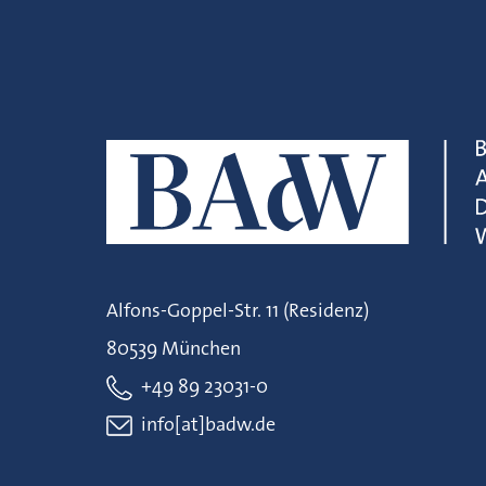
Alfons-Goppel-Str. 11 (Residenz)
80539 München
+49 89 23031-0
info[at]badw.de