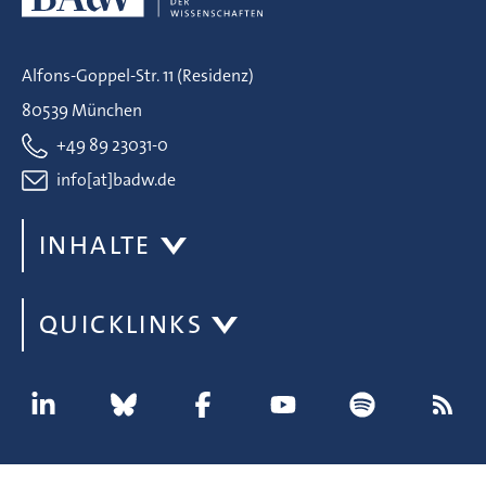
Alfons-Goppel-Str. 11 (Residenz)
80539 München
+49 89 23031-0
info[at]badw.de
INHALTE
QUICKLINKS