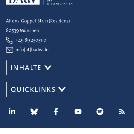
Alfons-Goppel-Str. 11 (Residenz)
80539 München
+49 89 23031-0
info[at]badw.de
INHALTE
QUICKLINKS