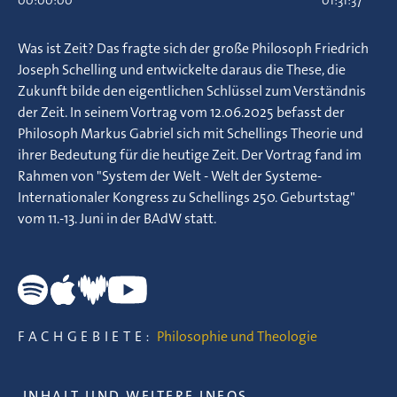
00:00:00
01:31:37
Was ist Zeit? Das fragte sich der große Philosoph Friedrich
Joseph Schelling und entwickelte daraus die These, die
Zukunft bilde den eigentlichen Schlüssel zum Verständnis
der Zeit. In seinem Vortrag vom 12.06.2025 befasst der
Philosoph Markus Gabriel sich mit Schellings Theorie und
ihrer Bedeutung für die heutige Zeit. Der Vortrag fand im
Rahmen von "System der Welt - Welt der Systeme-
Internationaler Kongress zu Schellings 250. Geburtstag"
vom 11.-13. Juni in der BAdW statt.
FACHGEBIETE:
Philosophie und Theologie
INHALT UND WEITERE INFOS