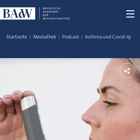
Navigation überspringen
Startseite
Mediathek
Podcast
Asthma und Covid-19