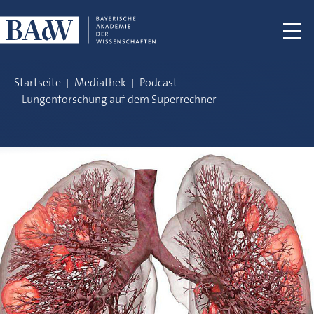
Navigation überspringen
Startseite
Mediathek
Podcast
Lungenforschung auf dem Superrechner