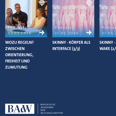
Podcast
Podcast
Podca
07.07.2026
21.05.2026
21.05
WOZU REGELN?
SKINNY - KÖRPER ALS
SKINNY -
ZWISCHEN
INTERFACE (3/3)
WARE (2/
ORIENTIERUNG,
FREIHEIT UND
ZUMUTUNG