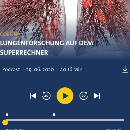
CORONA
LUNGENFORSCHUNG AUF DEM
SUPERRECHNER
Podcast
|
29.
06.
2020
|
40:16 Min.