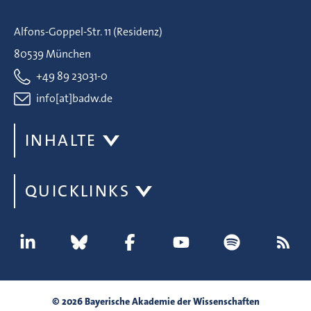
Alfons-Goppel-Str. 11 (Residenz)
80539 München
+49 89 23031-0
info[at]badw.de
INHALTE
QUICKLINKS
© 2026 Bayerische Akademie der Wissenschaften