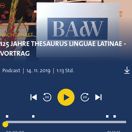
NACHGEHAKT
125 JAHRE THESAURUS LINGUAE LATINAE -
VORTRAG
Podcast
|
14.
11.
2019
|
1:13 Std.