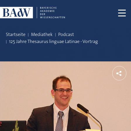
Navigation überspringen
Startseite
Mediathek
Podcast
125 Jahre Thesaurus linguae Latinae - Vortrag