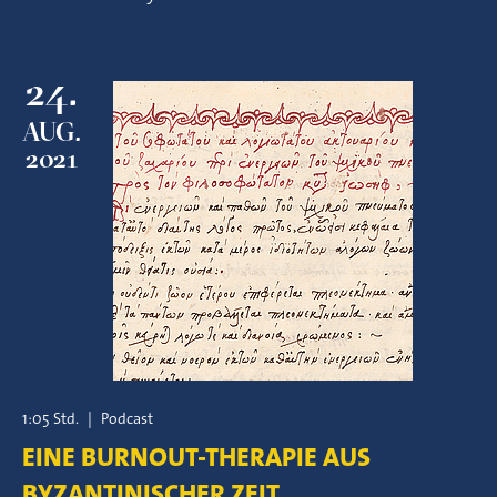
24.
AUG.
2021
1:05 Std.
|
Podcast
EINE BURNOUT-THERAPIE AUS
BYZANTINISCHER ZEIT