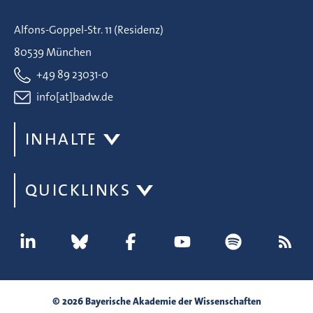
Alfons-Goppel-Str. 11 (Residenz)
80539 München
+49 89 23031-0
info[at]badw.de
INHALTE
QUICKLINKS
© 2026 Bayerische Akademie der Wissenschaften