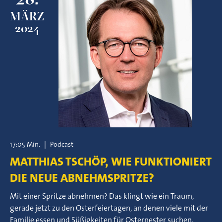
MÄRZ
2024
17:05 Min.
|
Podcast
MATTHIAS TSCHÖP, WIE FUNKTIONIERT
DIE NEUE ABNEHMSPRITZE?
Mit einer Spritze abnehmen? Das klingt wie ein Traum,
gerade jetzt zu den Osterfeiertagen, an denen viele mit der
Familie essen und Süßigkeiten für Osternester suchen.