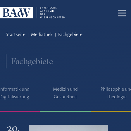
Navigation überspringen
Startseite
Mediathek
Fachgebiete
Fachgebiete
Informatik und
Medizin und
Philosophie un
Digitalisierung
Gesundheit
Theologie
20.