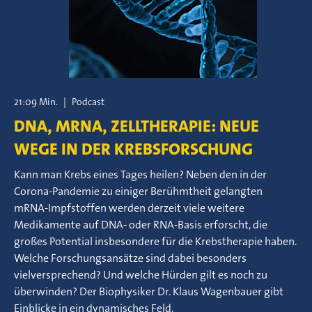
21:09 Min.
|
Podcast
DNA, MRNA, ZELLTHERAPIE: NEUE
WEGE IN DER KREBSFORSCHUNG
Kann man Krebs eines Tages heilen? Neben den in der
Corona-Pandemie zu einiger Berühmtheit gelangten
mRNA-Impfstoffen werden derzeit viele weitere
Medikamente auf DNA- oder RNA-Basis erforscht, die
großes Potential insbesondere für die Krebstherapie haben.
Welche Forschungsansätze sind dabei besonders
vielversprechend? Und welche Hürden gilt es noch zu
überwinden? Der Biophysiker Dr. Klaus Wagenbauer gibt
Einblicke in ein dynamisches Feld.