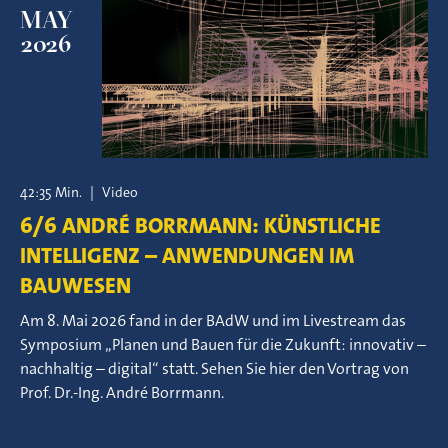
MAY
2026
42:35 Min.
|
Video
6/6 ANDRÉ BORRMANN: KÜNSTLICHE
INTELLIGENZ – ANWENDUNGEN IM
BAUWESEN
Am 8. Mai 2026 fand in der BAdW und im Livestream das
Symposium „Planen und Bauen für die Zukunft: innovativ –
nachhaltig – digital“ statt. Sehen Sie hier den Vortrag von
Prof. Dr.-Ing. André Borrmann.