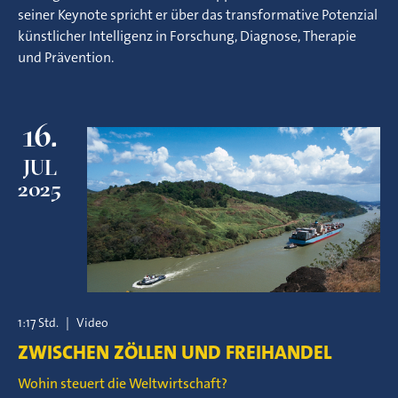
seiner Keynote spricht er über das transformative Potenzial
künstlicher Intelligenz in Forschung, Diagnose, Therapie
und Prävention.
16.
JUL
2025
1:17 Std.
|
Video
ZWISCHEN ZÖLLEN UND FREIHANDEL
Wohin steuert die Weltwirtschaft?