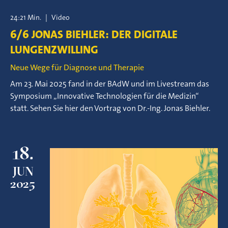
24:21 Min.
|
Video
6/6 JONAS BIEHLER: DER DIGITALE
LUNGENZWILLING
Neue Wege für Diagnose und Therapie
Am 23. Mai 2025 fand in der BAdW und im Livestream das
Symposium „Innovative Technologien für die Medizin“
statt. Sehen Sie hier den Vortrag von Dr.-Ing. Jonas Biehler.
18.
JUN
2025