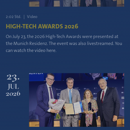
2:02 Std.
|
Video
HIGH-TECH AWARDS 2026
On July 23, the 2026 High-Tech Awards were presented at
the Munich Residenz. The event was also livestreamed. You
can watch the video here.
23.
JUL
2026