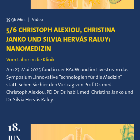
39:36 Min.
|
Video
5/6 CHRISTOPH ALEXIOU, CHRISTINA
JANKO UND SILVIA HERVÁS RALUY:
NANOMEDIZIN
Vom Labor in die Klinik
Am 23. Mai 2025 fand in der BAdW und im Livestream das
Symposium „Innovative Technologien für die Medizin“
statt. Sehen Sie hier den Vortrag von Prof. Dr. med.
Christoph Alexiou, PD Dr. Dr. habil. med. Christina Janko und
Dr. Silvia Hervás Raluy.
18.
JUN