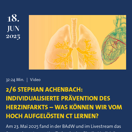
18.
JUN
2025
32:24 Min.
|
Video
2/6 STEPHAN ACHENBACH:
INDIVIDUALISIERTE PRÄVENTION DES
HERZINFARKTS – WAS KÖNNEN WIR VOM
HOCH AUFGELÖSTEN CT LERNEN?
Am 23. Mai 2025 fand in der BAdW und im Livestream das