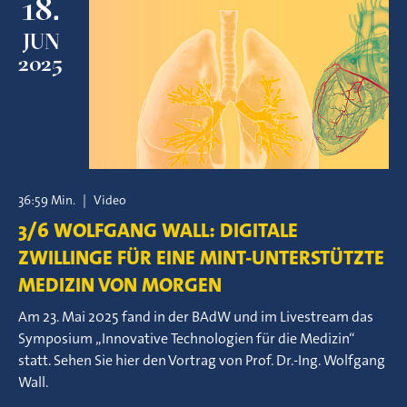
18.
JUN
2025
36:59 Min.
|
Video
3/6 WOLFGANG WALL: DIGITALE
ZWILLINGE FÜR EINE MINT-UNTERSTÜTZTE
MEDIZIN VON MORGEN
Am 23. Mai 2025 fand in der BAdW und im Livestream das
Symposium „Innovative Technologien für die Medizin“
statt. Sehen Sie hier den Vortrag von Prof. Dr.-Ing. Wolfgang
Wall.