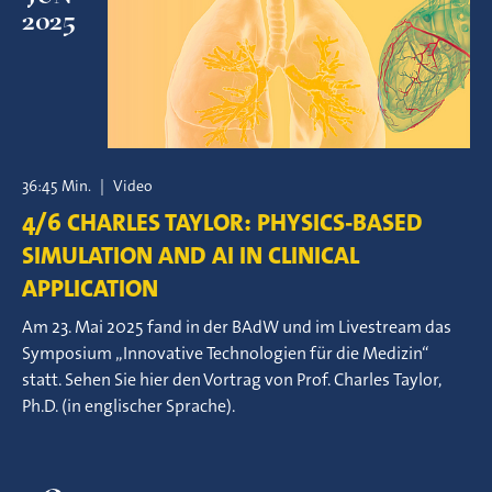
2025
36:45 Min.
|
Video
4/6 CHARLES TAYLOR: PHYSICS-BASED
SIMULATION AND AI IN CLINICAL
APPLICATION
Am 23. Mai 2025 fand in der BAdW und im Livestream das
Symposium „Innovative Technologien für die Medizin“
statt. Sehen Sie hier den Vortrag von Prof. Charles Taylor,
Ph.D. (in englischer Sprache).