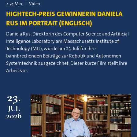
2:34 Min.
|
Video
HIGHTECH-PREIS GEWINNERIN DANIELA
RUS IM PORTRAIT (ENGLISCH)
Daniela Rus, Direktorin des Computer Science and Artificial
Intelligence Laboratory am Massachusetts Institute of
Technology (MIT), wurde am 23. Juli für ihre
bahnbrechenden Beiträge zur Robotik und Autonomen
Systemtechnik ausgezeichnet. Dieser kurze Film stellt ihre
Arbeit vor.
23.
JUL
2026