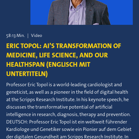
58:13 Min.
|
Video
ERIC TOPOL: AI’S TRANSFORMATION OF
MEDICINE, LIFE SCIENCE, AND OUR
HEALTHSPAN (ENGLISCH MIT
UNTERTITELN)
Professor Eric Topol is a world-leading cardiologist and
geneticist, as well as a pioneer in the field of digital health
at the Scripps Research Institute. In his keynote speech, he
discusses the transformative potential of artificial
intelligence in research, diagnosis, therapy and prevention.
DEUTSCH: Professor Eric Topol ist ein weltweit führender
Kardiologe und Genetiker sowie ein Pionier auf dem Gebiet
der digitalen Gesundheit am Scripps Research Institute. In