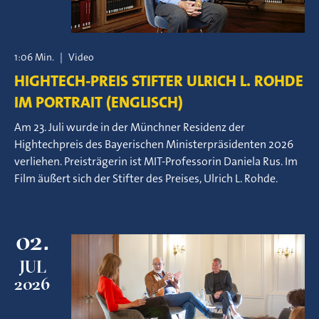
1:06 Min.
|
Video
HIGHTECH-PREIS STIFTER ULRICH L. ROHDE
IM PORTRAIT (ENGLISCH)
Am 23. Juli wurde in der Münchner Residenz der
Hightechpreis des Bayerischen Ministerpräsidenten 2026
verliehen. Preisträgerin ist MIT-Professorin Daniela Rus. Im
Film äußert sich der Stifter des Preises, Ulrich L. Rohde.
02.
JUL
2026