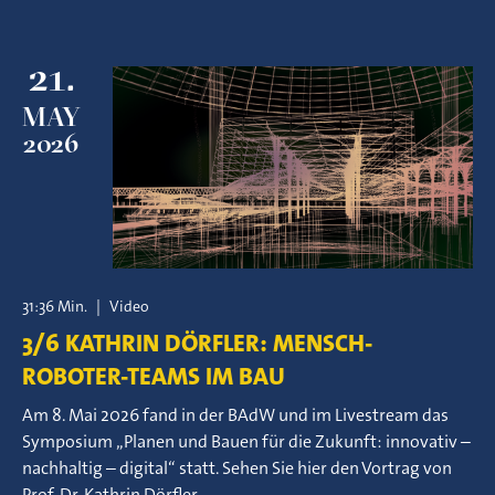
21.
MAY
2026
31:36 Min.
|
Video
3/6 KATHRIN DÖRFLER: MENSCH-
ROBOTER-TEAMS IM BAU
Am 8. Mai 2026 fand in der BAdW und im Livestream das
Symposium „Planen und Bauen für die Zukunft: innovativ –
nachhaltig – digital“ statt. Sehen Sie hier den Vortrag von
Prof. Dr. Kathrin Dörfler.