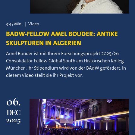
3:47 Min.
|
Video
BADW-FELLOW AMEL BOUDER: ANTIKE
SKULPTUREN IN ALGERIEN
Amel Bouder ist mit Ihrem Forschungsprojekt 2025/26
Consolidator Fellow Global South am Historischen Kolleg
München. Ihr Stipendium wird von der BAdW gefördert. In
diesem Video stellt sie ihr Projekt vor.
06.
DEC
2025