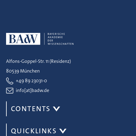
Alfons-Goppel-Str. 11 (Residenz)
80539 München
+49 89 23031-0
info[at]badw.de
CONTENTS
QUICKLINKS