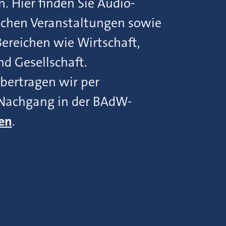
 Hier finden Sie Audio-
ichen Veranstaltungen sowie
ereichen wie Wirtschaft,
und Gesellschaft.
bertragen wir per
m Nachgang in der BAdW-
en
.