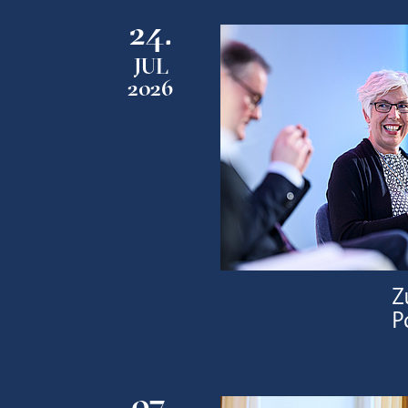
24.
JUL
2026
Z
P
07.