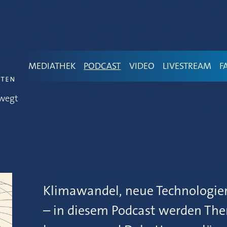
MEDIATHEK
PODCAST
VIDEO
LIVESTREAM
F
wegt
Klimawandel, neue Technologien
– in diesem Podcast werden The