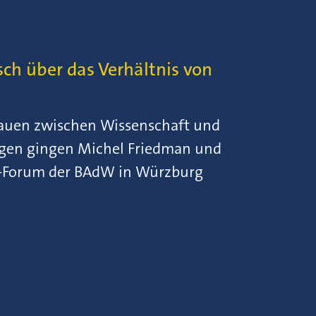
ch über das Verhältnis von
uen zwischen Wissenschaft und
agen gingen Michel Friedman und
ng-Forum der BAdW in Würzburg