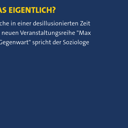
AS EIGENTLICH?
 in einer desillusionierten Zeit
er neuen Veranstaltungsreihe "Max
Gegenwart" spricht der Soziologe