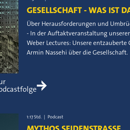
GESELLSCHAFT - WAS IST D
Über Herausforderungen und Umbrüche
- In der Auftaktveranstaltung unser
Weber Lectures: Unsere entzauberte 
Armin Nassehi über die Gesellschaft.
ur
odcastfolge
1:17 Std.
|
Podcast
MYTHOS SEIDENSTRASSE