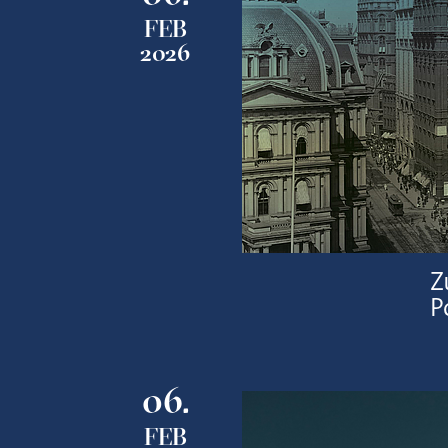
FEB
2026
Z
P
06.
FEB