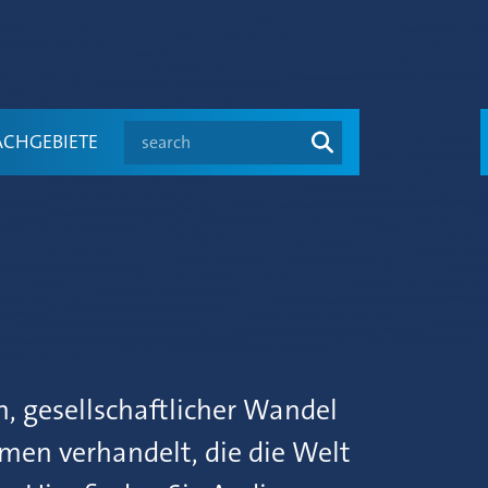
search
ACHGEBIETE
, gesellschaftlicher Wandel
men verhandelt, die die Welt