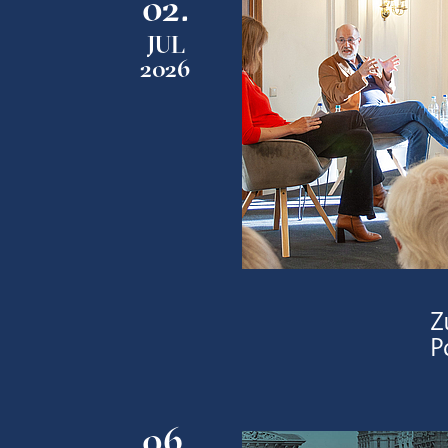
02.
JUL
2026
Z
P
06.