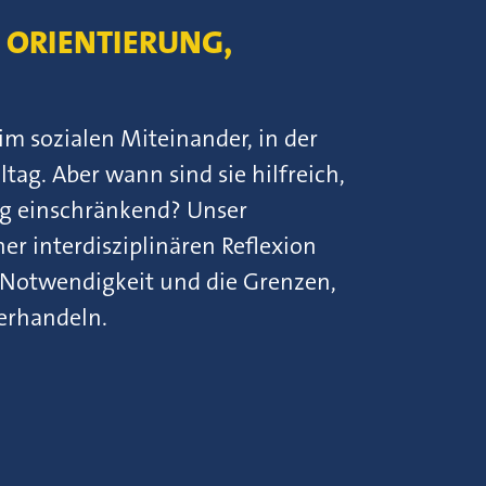
 ORIENTIERUNG,
 im sozialen Miteinander, in der
tag. Aber wann sind sie hilfreich,
ig einschränkend? Unser
er interdisziplinären Reflexion
e Notwendigkeit und die Grenzen,
erhandeln.