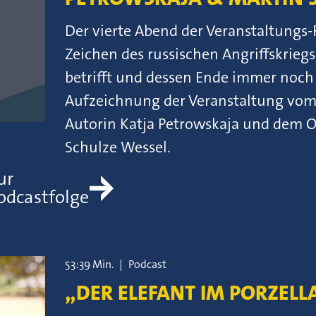
Der vierte Abend der Veranstaltungs-
Zeichen des russischen Angriffskriegs
betrifft und dessen Ende immer noch 
Aufzeichnung der Veranstaltung vom
Autorin Katja Petrowskaja und dem O
Schulze Wessel.
ur
odcastfolge
53:39 Min.
|
Podcast
„DER ELEFANT IM PORZEL