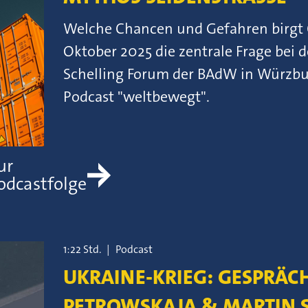
Welche Chancen und Gefahren birgt 
Oktober 2025 die zentrale Frage bei 
Schelling Forum der BAdW in Würzbu
Podcast "weltbewegt".
ur
odcastfolge
1:22 Std.
|
Podcast
UKRAINE-KRIEG: GESPRÄCH
PETROWSKAJA & MARTIN 