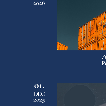
2026
Z
P
01.
DEC
2025