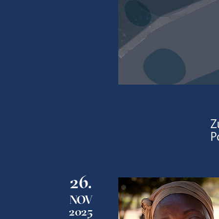
Z
P
26.
NOV
2025