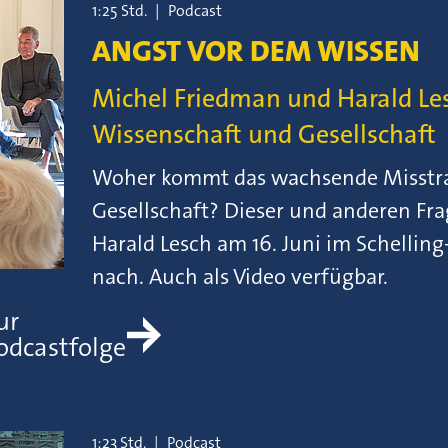
1:25 Std.
|
Podcast
ANGST VOR DEM WISSEN
Michel Friedman und Harald Les
Wissenschaft und Gesellschaft
Woher kommt das wachsende Misstra
Gesellschaft? Dieser und anderen Fr
Harald Lesch am 16. Juni im Schelli
nach. Auch als Video verfügbar.
ur
odcastfolge
1:23 Std.
|
Podcast