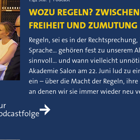
WOZU REGELN? ZWISCHEN
FREIHEIT UND ZUMUTUNG
Regeln, sei es in der Rechtsprechung,
Sprache… gehören fest zu unserem All
sinnvoll… und wann vielleicht unnöt
Akademie Salon am 22. Juni lud zu ein
ein – über die Macht der Regeln, ihr
an denen wir sie immer wieder neu v
ur
odcastfolge