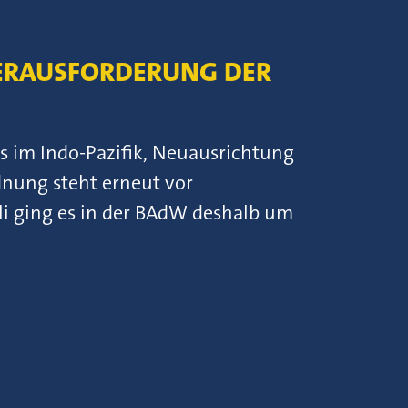
HERAUSFORDERUNG DER
 im Indo-Pazifik, Neuausrichtung
dnung steht erneut vor
li ging es in der BAdW deshalb um