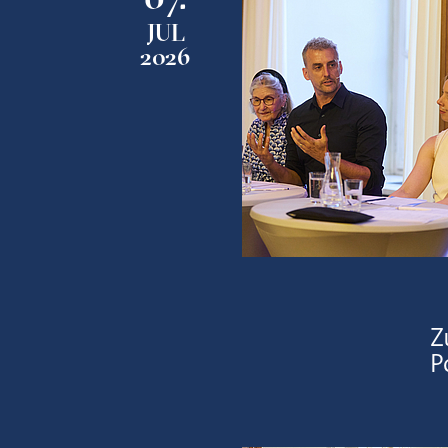
JUL
2026
Z
P