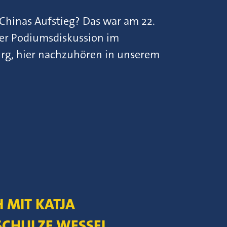
Chinas Aufstieg? Das war am 22.
der Podiumsdiskussion im
rg, hier nachzuhören in unserem
 MIT KATJA
SCHULZE WESSEL