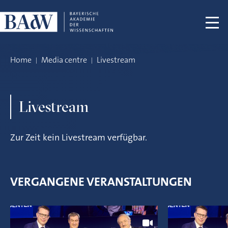
Skip navigation
Home
Media centre
Livestream
Livestream
Zur Zeit kein Livestream verfügbar.
VERGANGENE VERANSTALTUNGEN