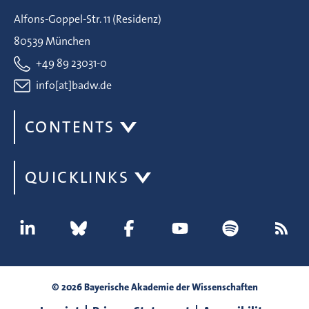
Alfons-Goppel-Str. 11 (Residenz)
80539 München
+49 89 23031-0
info[at]badw.de
CONTENTS
QUICKLINKS
© 2026 Bayerische Akademie der Wissenschaften