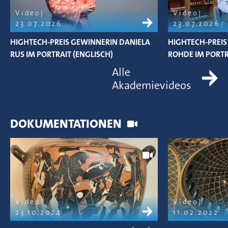
Video
Video
23.07.2026
23.07.2026
HIGHTECH-PREIS GEWINNERIN DANIELA
HIGHTECH-PREIS 
RUS IM PORTRAIT (ENGLISCH)
ROHDE IM PORTR
Alle
Akademievideos
DOKUMENTATIONEN
Video
Video
23.10.2024
11.02.2022