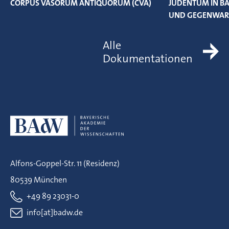
CORPUS VASORUM ANTIQUORUM (CVA)
JUDENTUM IN BA
UND GEGENWAR
Alle
Dokumentationen
Alfons-Goppel-Str. 11 (Residenz)
80539 München
+49 89 23031-0
info[at]badw.de