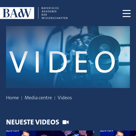
Skip navigation
Home
Media centre
Videos
NEUESTE VIDEOS