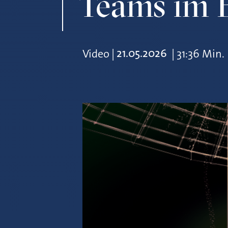
Teams im 
21.05.2026
Video
|
|
31:36 Min.