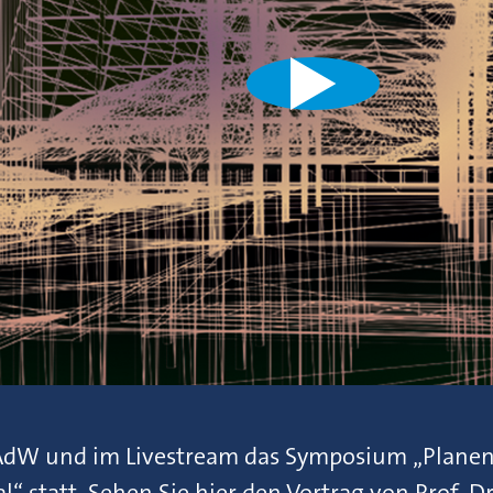
AdW und im Livestream das Symposium „Planen
l“ statt. Sehen Sie hier den Vortrag von Prof. Dr