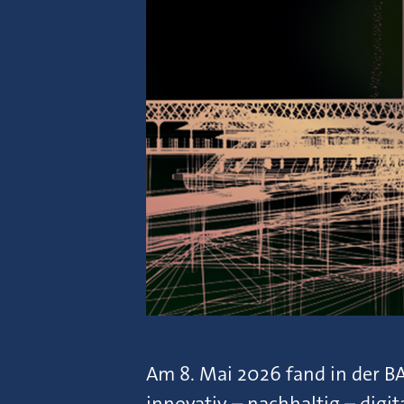
Am 8. Mai 2026 fand in der B
innovativ – nachhaltig – digita