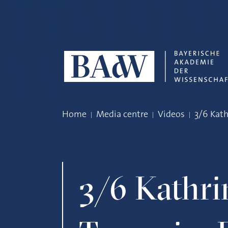
Skip navigation
Home
Media centre
Videos
3/6 Kath
3/6 Kathri