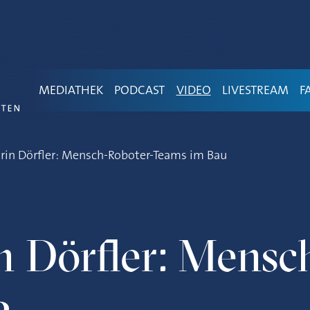
MEDIATHEK
PODCAST
VIDEO
LIVESTREAM
F
rin Dörfler: Mensch-Roboter-Teams im Bau
n Dörfler: Mensc