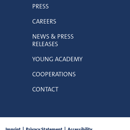
PRESS
CAREERS
NEWS & PRESS
RELEASES
YOUNG ACADEMY
COOPERATIONS
CONTACT
Imprint
Privacy Statement
Accessibility