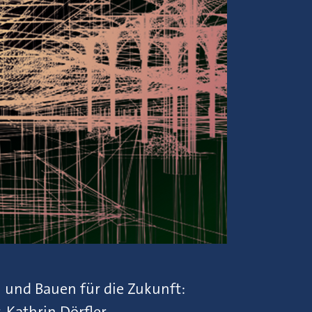
 und Bauen für die Zukunft:
. Kathrin Dörfler.