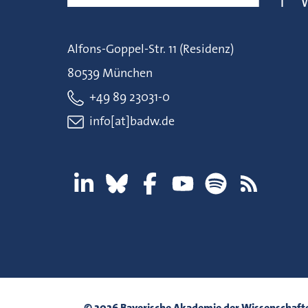
Alfons-Goppel-Str. 11 (Residenz)
80539 München
+49 89 23031-0
info[at]badw.de
© 2026 Bayerische Akademie der Wissenschaft