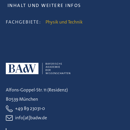
INHALT UND WEITERE INFOS
FACHGEBIETE:
Physik und Technik
Alfons-Goppel-Str. 11 (Residenz)
80539 München
+49 89 23031-0
info[at]badw.de