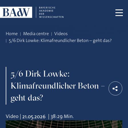
Skip navigation
Home
Media centre
Videos
5/6 Dirk Lowke: Klimafreundlicher Beton – geht das?
5/6 Dirk Lowke:
Klimafreundlicher Beton –
geht das?
Video
|
|
38:29 Min.
21.05.2026