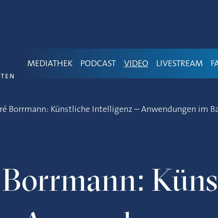
MEDIATHEK
PODCAST
VIDEO
LIVESTREAM
F
ré Borrmann: Künstliche Intelligenz – Anwendungen im 
 Borrmann: Künst