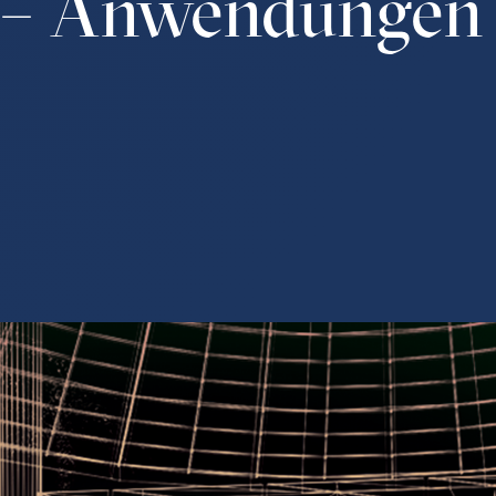
z – Anwendungen