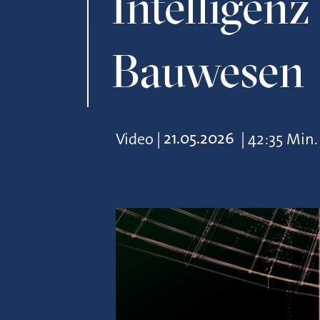
Intelligen
Bauwesen
21.05.2026
Video
|
|
42:35 Min.