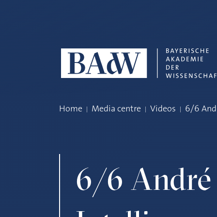
Skip navigation
Home
Media centre
Videos
6/6 And
6/6 André