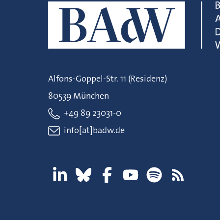
Alfons-Goppel-Str. 11 (Residenz)
80539 München
+49 89 23031-0
info[at]badw.de