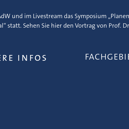
AdW und im Livestream das Symposium „Planen
al“ statt. Sehen Sie hier den Vortrag von Prof. 
FACHGEB
ERE INFOS