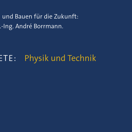
 und Bauen für die Zukunft:
Dr.-Ing. André Borrmann.
IETE:
Physik und Technik