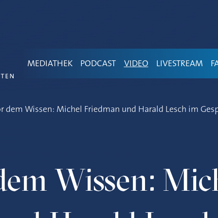
MEDIATHEK
PODCAST
VIDEO
LIVESTREAM
F
or dem Wissen: Michel Friedman und Harald Lesch im Ges
dem Wissen: Mic