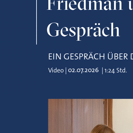
Friedman 
Gespräch
EIN GESPRÄCH ÜBER 
02.07.2026
Video
|
|
1:24 Std.