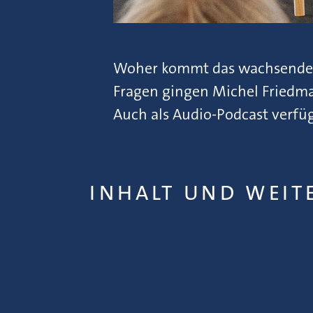
Woher kommt das wachsende M
Fragen gingen Michel Friedma
Auch als Audio-Podcast verfüg
INHALT UND WEIT