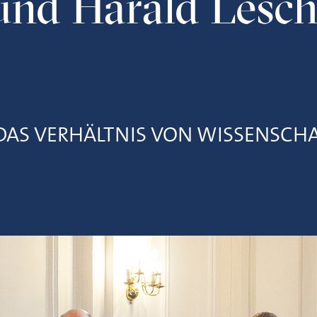
und Harald Lesc
DAS VERHÄLTNIS VON WISSENSCH