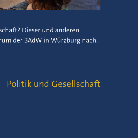
chaft? Dieser und anderen
Forum der BAdW in Würzburg nach.
E:
Politik und Gesellschaft