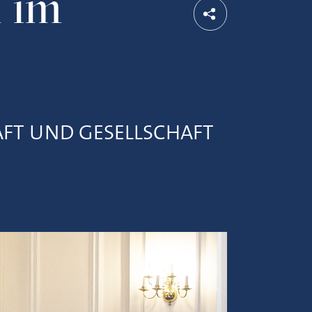
h im
AFT UND GESELLSCHAFT