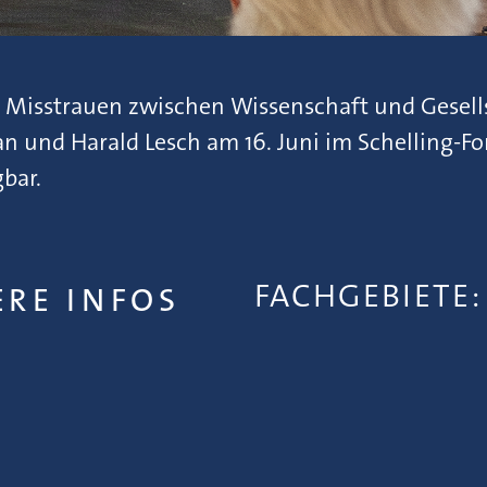
isstrauen zwischen Wissenschaft und Gesells
n und Harald Lesch am 16. Juni im Schelling-
bar.
FACHGEBIET
ERE INFOS