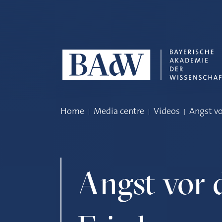
Skip navigation
Home
Media centre
Videos
Angst v
Angst vor 