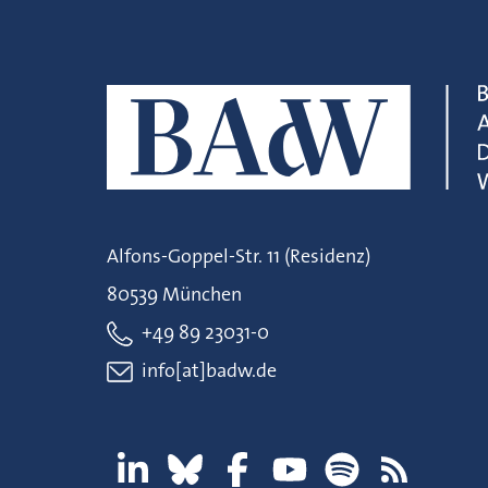
Alfons-Goppel-Str. 11 (Residenz)
80539 München
+49 89 23031-0
info[at]badw.de