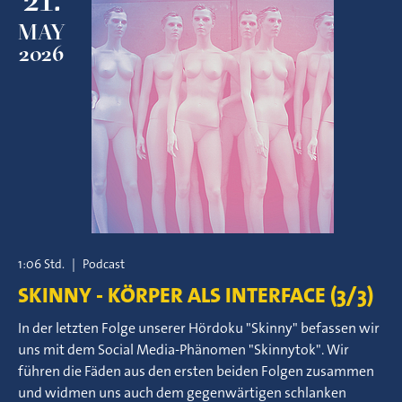
MAY
2026
1:06 Std.
|
Podcast
SKINNY - KÖRPER ALS INTERFACE (3/3)
In der letzten Folge unserer Hördoku "Skinny" befassen wir
uns mit dem Social Media-Phänomen "Skinnytok". Wir
führen die Fäden aus den ersten beiden Folgen zusammen
und widmen uns auch dem gegenwärtigen schlanken