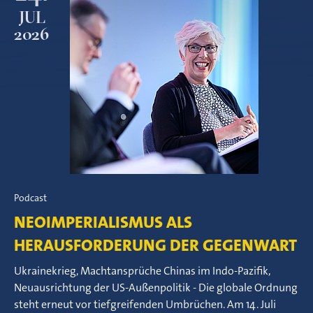
JUL
2026
Podcast
NEOIMPERIALISMUS ALS
HERAUSFORDERUNG DER GEGENWART
Ukrainekrieg, Machtansprüche Chinas im Indo-Pazifik,
Neuausrichtung der US-Außenpolitik - Die globale Ordnung
steht erneut vor tiefgreifenden Umbrüchen. Am 14. Juli