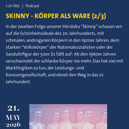
1:01 Std.
|
Podcast
SKINNY - KÖRPER ALS WARE (2/3)
In der zweiten Folge unserer Hördoku "Skinny" schauen wir
auf die Schönheitsideale des 20. Jahrhunderts, mit
schmalen, androgynen Körpern in den 1920er Jahren, dem
starken "Volkskörper" der Nationalsozialisten oder der
Sanduhrfigur der 50er. Es fällt auf: Ab den 1960er Jahren
verschwindet der schlanke Körper nie mehr. Das hat viel mit
Marktlogiken zu tun, der Leistungs- und
Konsumgesellschaft, und ebnet den Weg in das 21.
Jahrhundert.
21.
MAY
2026