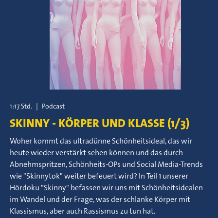
1:17 Std.
|
Podcast
SKINNY - KÖRPER UND KLASSE (1/3)
Woher kommt das ultradünne Schönheitsideal, das wir
heute wieder verstärkt sehen können und das durch
Abnehmspritzen, Schönheits-OPs und Social Media-Trends
wie "Skinnytok" weiter befeuert wird? In Teil 1 unserer
Hördoku "Skinny" befassen wir uns mit Schönheitsidealen
im Wandel und der Frage, was der schlanke Körper mit
Klassismus, aber auch Rassismus zu tun hat.