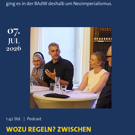
ging es in der BAdW deshalb um Neoimperialismus.
07.
JUL
2026
1:42 Std.
|
Podcast
WOZU REGELN? ZWISCHEN