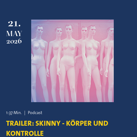
21.
MAY
2026
1:37 Min.
|
Podcast
TRAILER: SKINNY - KÖRPER UND
KONTROLLE