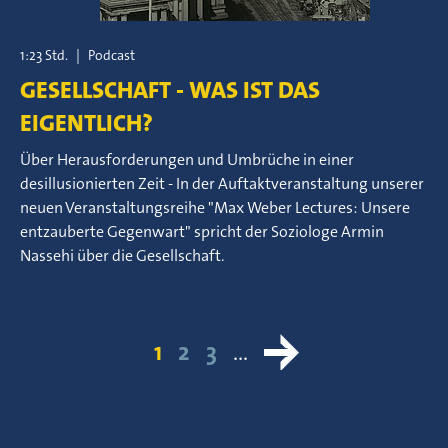
1:23 Std.
|
Podcast
GESELLSCHAFT - WAS IST DAS
EIGENTLICH?
Über Herausforderungen und Umbrüche in einer
desillusionierten Zeit - In der Auftaktveranstaltung unserer
neuen Veranstaltungsreihe "Max Weber Lectures: Unsere
entzauberte Gegenwart" spricht der Soziologe Armin
Nassehi über die Gesellschaft.
1
2
3
…