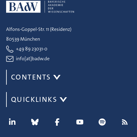
Alfons-Goppel-Str. 11 (Residenz)
80539 München
+49 89 23031-0
info[at]badw.de
CONTENTS
QUICKLINKS