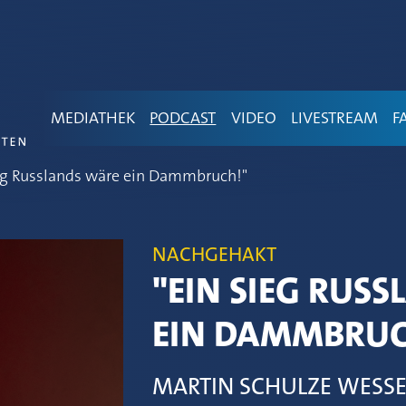
MEDIATHEK
PODCAST
VIDEO
LIVESTREAM
F
eg Russlands wäre ein Dammbruch!"
NACHGEHAKT
"EIN SIEG RUS
EIN DAMMBRUC
MARTIN SCHULZE WESS