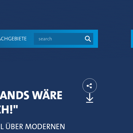
search
ACHGEBIETE
SLANDS WÄRE
H!"
EL ÜBER MODERNEN