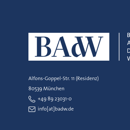
Alfons-Goppel-Str. 11 (Residenz)
80539 München
+49 89 23031-0
info[at]badw.de