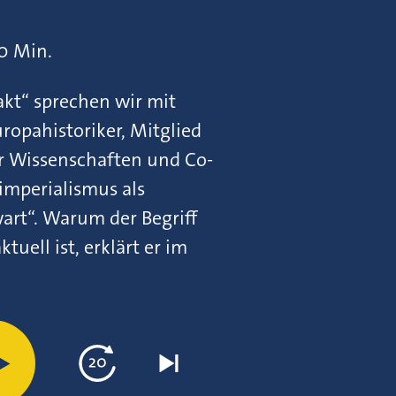
0 Min.
akt“ sprechen wir mit
ropahistoriker, Mitglied
r Wissenschaften und Co-
imperialismus als
rt“. Warum der Begriff
uell ist, erklärt er im