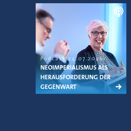
Podcast
24.07.2026
NEOIMPERIALISMUS ALS
HERAUSFORDERUNG DER
GEGENWART