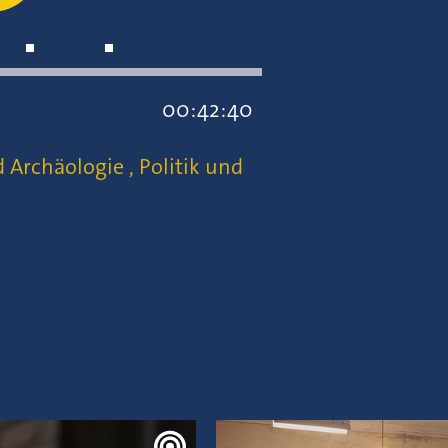
00:42:40
d Archäologie
,
Politik und