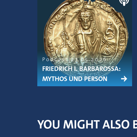
Podcast
27.05.2026
FRIEDRICH I. BARBAROSSA:
MYTHOS UND PERSON
YOU MIGHT ALSO B