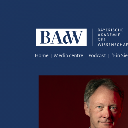
Skip navigation
Home
Media centre
Podcast
"Ein Si