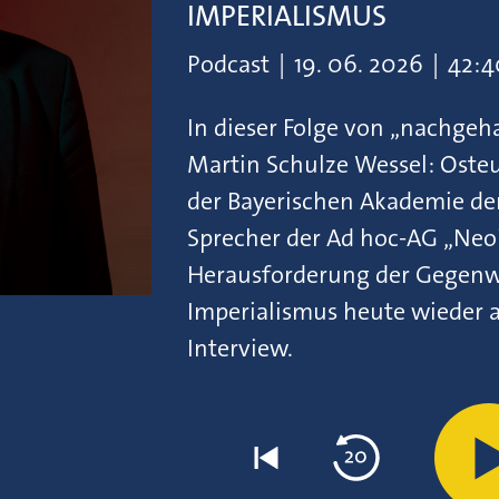
IMPERIALISMUS
Podcast
|
19.
06.
2026
|
42:4
In dieser Folge von „nachgeh
Martin Schulze Wessel: Osteu
der Bayerischen Akademie de
Sprecher der Ad hoc-AG „Neo
Herausforderung der Gegenwa
Imperialismus heute wieder akt
Interview.