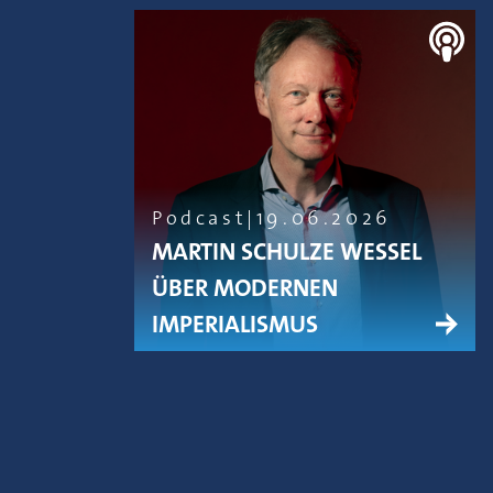
Podcast
19.06.2026
MARTIN SCHULZE WESSEL
ÜBER MODERNEN
IMPERIALISMUS