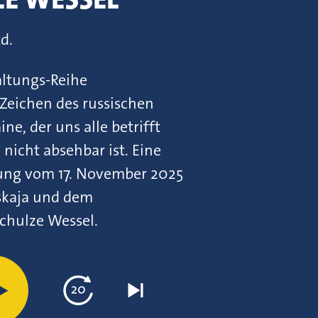
td.
altungs-Reihe
 Zeichen des russischen
ne, der uns alle betrifft
icht absehbar ist. Eine
ung vom 17. November 2025
wskaja und dem
chulze Wessel.