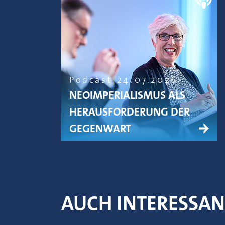
Podcast
24.07.2026
NEOIMPERIALISMUS ALS
HERAUSFORDERUNG DER
GEGENWART
AUCH INTERESSA