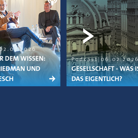
02.07.2026
R DEM WISSEN:
Podcast
06.02.202
RIEDMAN UND
GESELLSCHAFT - WAS I
ESCH
DAS EIGENTLICH?