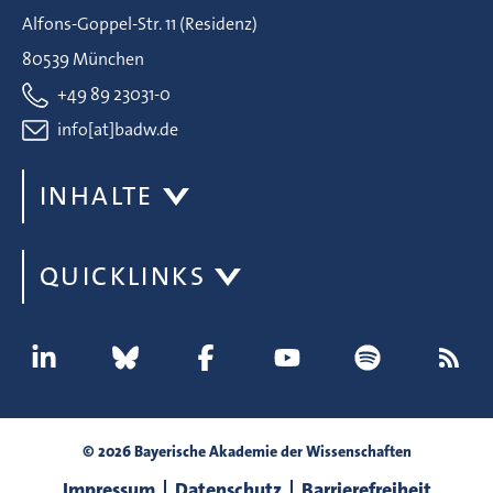
Alfons-Goppel-Str. 11 (Residenz)
80539 München
+49 89 23031-0
info[at]badw.de
INHALTE
QUICKLINKS
© 2026 Bayerische Akademie der Wissenschaften
Impressum
Datenschutz
Barrierefreiheit