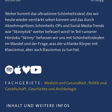
00:00:00
01:16:49
Woher kommt das ultradünne Schönheitsideal, das wir
heute wieder verstärkt sehen können und das durch
Abnehmspritzen, Schönheits-OPs und Social Media-Trends
wie "Skinnytok" weiter befeuert wird? In Teil 1 unserer
Hördoku "Skinny" befassen wir uns mit Schönheitsidealen
im Wandel und der Frage, was der schlanke Körper mit
Klassismus, aber auch Rassismus zu tun hat.
FACHGEBIETE:
Medizin und Gesundheit
,
Politik und
Gesellschaft
,
Geschichte und Archäologie
INHALT UND WEITERE INFOS