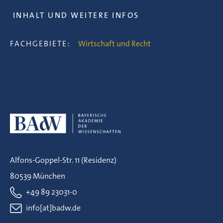
INHALT UND WEITERE INFOS
FACHGEBIETE:
Wirtschaft und Recht
Alfons-Goppel-Str. 11 (Residenz)
80539 München
+49 89 23031-0
info[at]badw.de