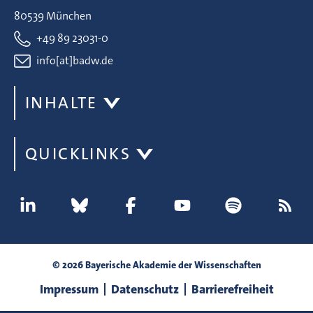
80539 München
+49 89 23031-0
info[at]badw.de
INHALTE
QUICKLINKS
© 2026 Bayerische Akademie der Wissenschaften
Impressum
Datenschutz
Barrierefreiheit