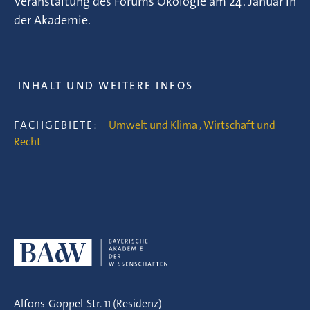
Veranstaltung des Forums Ökologie am 24. Januar in
der Akademie.
INHALT UND WEITERE INFOS
FACHGEBIETE:
Umwelt und Klima
,
Wirtschaft und
Recht
Alfons-Goppel-Str. 11 (Residenz)