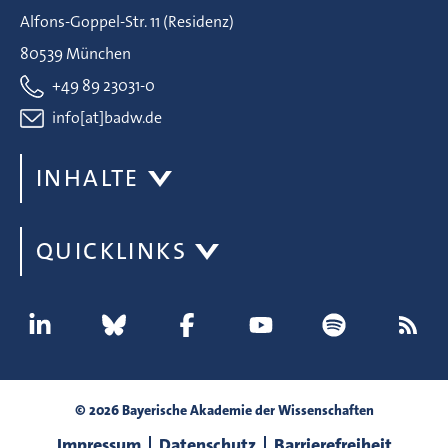
Alfons-Goppel-Str. 11 (Residenz)
80539 München
+49 89 23031-0
info[at]badw.de
INHALTE
QUICKLINKS
© 2026 Bayerische Akademie der Wissenschaften
Impressum
Datenschutz
Barrierefreiheit