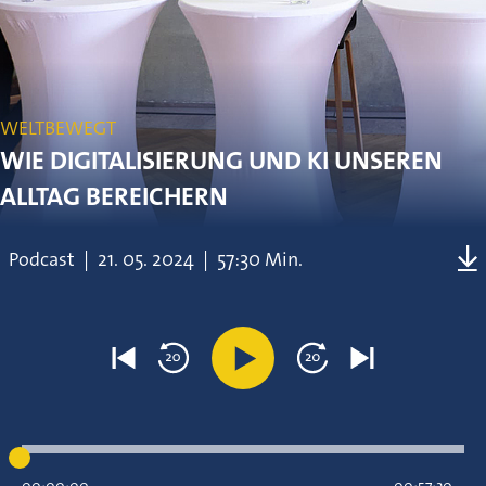
WELTBEWEGT
WIE DIGITALISIERUNG UND KI UNSEREN
ALLTAG BEREICHERN
Podcast
|
21.
05.
2024
|
57:30 Min.