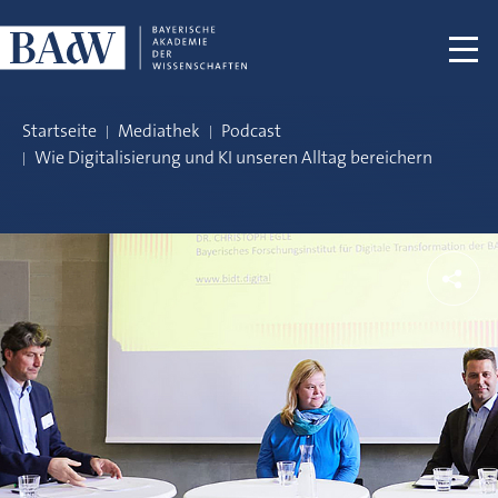
Navigation überspringen
Startseite
Mediathek
Podcast
Wie Digitalisierung und KI unseren Alltag bereichern