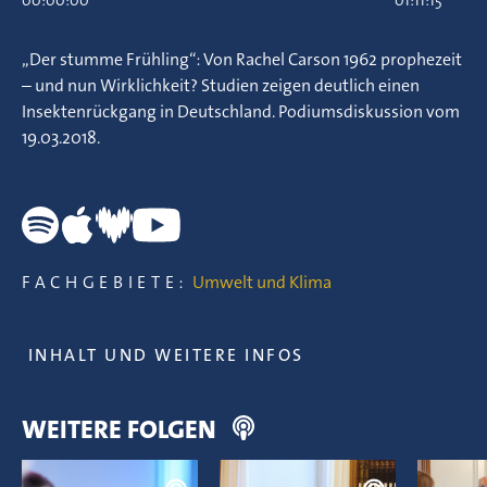
00:00:00
01:11:15
„Der stumme Frühling“: Von Rachel Carson 1962 prophezeit
– und nun Wirklichkeit? Studien zeigen deutlich einen
Insektenrückgang in Deutschland. Podiumsdiskussion vom
19.03.2018.
FACHGEBIETE:
Umwelt und Klima
INHALT UND WEITERE INFOS
WEITERE FOLGEN