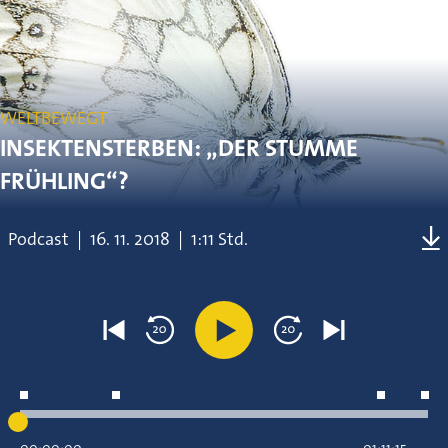
WELTBEWEGT
INSEKTENSTERBEN: „DER STUMME
FRÜHLING“?
Podcast
|
16.
11.
2018
|
1:11 Std.