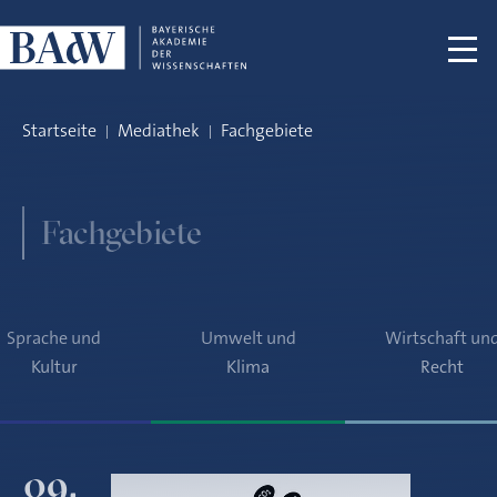
Navigation überspringen
Startseite
Mediathek
Fachgebiete
Fachgebiete
Sprache und
Umwelt und
Wirtschaft un
Kultur
Klima
Recht
09.