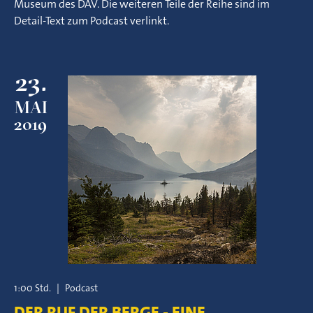
Museum des DAV. Die weiteren Teile der Reihe sind im
Detail-Text zum Podcast verlinkt.
23.
MAI
2019
1:00 Std.
|
Podcast
DER RUF DER BERGE - EINE