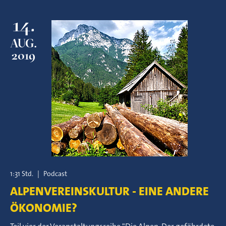
14.
AUG.
2019
1:31 Std.
|
Podcast
ALPENVEREINSKULTUR - EINE ANDERE
ÖKONOMIE?