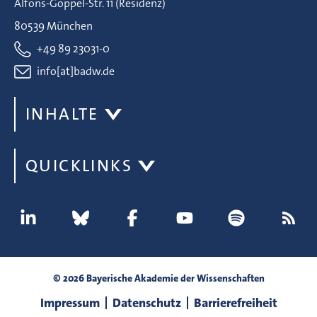
Alfons-Goppel-Str. 11 (Residenz)
80539 München
+49 89 23031-0
info[at]badw.de
INHALTE
QUICKLINKS
© 2026 Bayerische Akademie der Wissenschaften
Impressum
Datenschutz
Barrierefreiheit