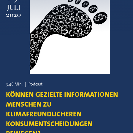
JULI
2020
3:48 Min.
|
Podcast
KÖNNEN GEZIELTE INFORMATIONEN
MENSCHEN ZU
KLIMAFREUNDLICHEREN
KONSUMENTSCHEIDUNGEN