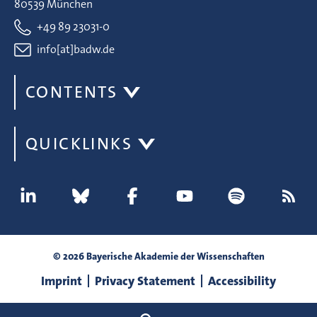
80539 München
+49 89 23031-0
info[at]badw.de
CONTENTS
QUICKLINKS
© 2026 Bayerische Akademie der Wissenschaften
Imprint
Privacy Statement
Accessibility