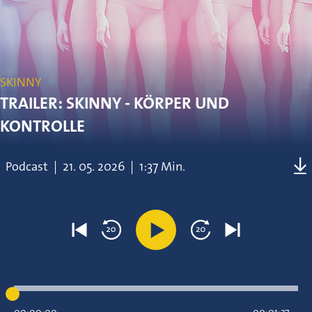
SKINNY
TRAILER: SKINNY - KÖRPER UND
KONTROLLE
Podcast
|
21.
05.
2026
|
1:37 Min.