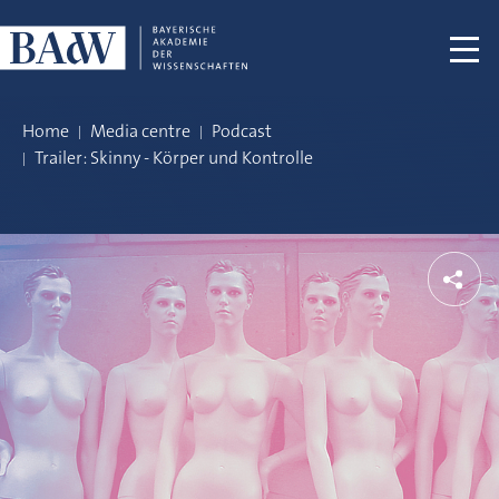
Skip navigation
Home
Media centre
Podcast
Trailer: Skinny - Körper und Kontrolle