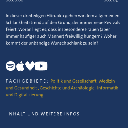
00:00:00
00:01:37
In dieser dreiteiligen Hördoku gehen wir dem allgemeinen
Schlankheitstrend auf den Grund, der immer neue Revivals
feiert. Woran liegt es, dass insbesondere Frauen (aber
immer häufiger auch Männer) freiwillig hungern? Woher
kommt der unbändige Wunsch schlank zu sein?
FACHGEBIETE:
Politik und Gesellschaft
,
Medizin
und Gesundheit
,
Geschichte und Archäologie
,
Informatik
und Digitalisierung
INHALT UND WEITERE INFOS