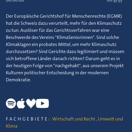
00:00:00
00:37:55
Der Europäische Gerichtshof für Menschenrechte (EGMR)
hat die Schweiz dazu verurteilt, mehr für den Klimaschutz
zu tun. Auslöser für das Gerichtsverfahren war eine
Beschwerde des Vereins "KlimaSeniorinnen". Sind solche
Klimaklagen ein probates Mittel, um mehr Klimaschutz
durchzusetzen? Sind Gerichte dazu legitimiert und müssen
sich betroffene Länder danach richten? Darum geht es in
der heutigen Folge von "nachgehakt", aus unserem Projekt
Kulturen politischer Entscheidung in der modernen
Demokratie.
FACHGEBIETE:
Wirtschaft und Recht
,
Umwelt und
Klima