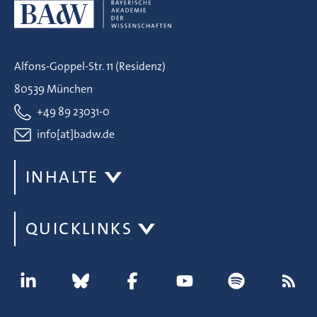
Alfons-Goppel-Str. 11 (Residenz)
80539 München
+49 89 23031-0
info[at]badw.de
INHALTE
QUICKLINKS