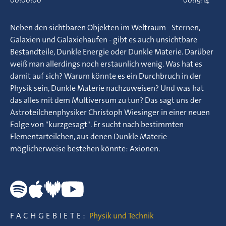
00:00:00
00:19:14
Neben den sichtbaren Objekten im Weltraum - Sternen,
Galaxien und Galaxiehaufen - gibt es auch unsichtbare
Bestandteile, Dunkle Energie oder Dunkle Materie. Darüber
weiß man allerdings noch erstaunlich wenig. Was hat es
damit auf sich? Warum könnte es ein Durchbruch in der
Physik sein, Dunkle Materie nachzuweisen? Und was hat
das alles mit dem Multiversum zu tun? Das sagt uns der
Astroteilchenphysiker Christoph Wiesinger in einer neuen
Folge von "kurzgesagt". Er sucht nach bestimmten
Elementarteilchen, aus denen Dunkle Materie
möglicherweise bestehen könnte: Axionen.
FACHGEBIETE:
Physik und Technik