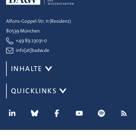
Alfons-Goppel-Str. 11 (Residenz)
80539 München
+49 89 23031-0
info[at]badw.de
INHALTE
QUICKLINKS