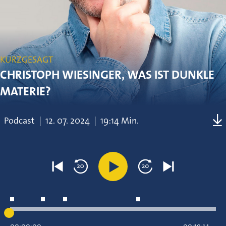
KURZGESAGT
CHRISTOPH WIESINGER, WAS IST DUNKLE
MATERIE?
Podcast
|
12.
07.
2024
|
19:14 Min.