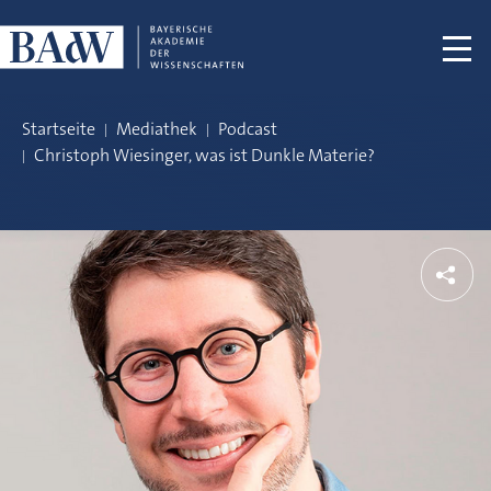
Navigation überspringen
Startseite
Mediathek
Podcast
Christoph Wiesinger, was ist Dunkle Materie?