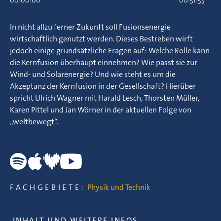
00:00:00
00:51:55
In nicht allzu ferner Zukunft soll Fusionsenergie
wirtschaftlich genutzt werden. Dieses Bestreben wirft
jedoch einige grundsätzliche Fragen auf: Welche Rolle kann
die Kernfusion überhaupt einnehmen? Wie passt sie zur
Wind- und Solarenergie? Und wie steht es um die
Akzeptanz der Kernfusion in der Gesellschaft? Hierüber
spricht Ulrich Wagner mit Harald Lesch, Thorsten Müller,
Karen Pittel und Jan Wörner in der aktuellen Folge von
„weltbewegt“.
FACHGEBIETE:
Physik und Technik
INHALT UND WEITERE INFOS