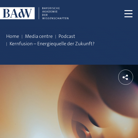
Skip navigation
Home
Media centre
Podcast
Kernfusion – Energiequelle der Zukunft?