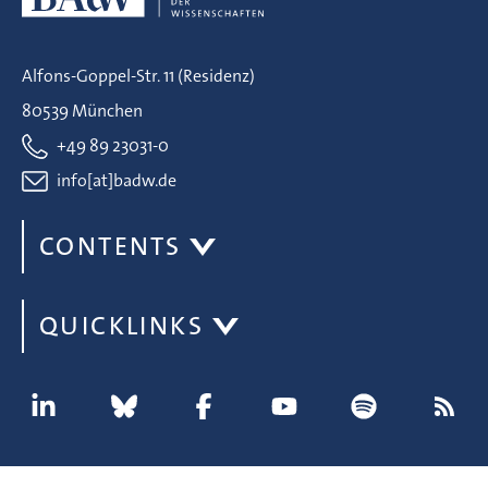
Alfons-Goppel-Str. 11 (Residenz)
80539 München
+49 89 23031-0
info[at]badw.de
CONTENTS
QUICKLINKS