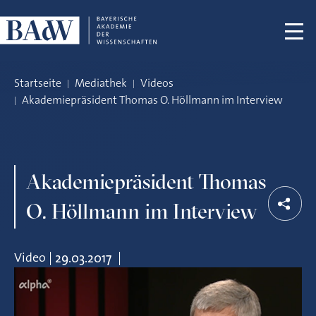
Navigation überspringen
Startseite
Mediathek
Videos
Akademiepräsident Thomas O. Höllmann im Interview
Akademiepräsident Thomas
O. Höllmann im Interview
Video
|
|
29.03.2017